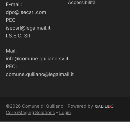
Accessibilità
E-mail:
dpo@isecsrl.com
PEC:
isecsrl@legalmail.it
I.S.E.C. Srl
Mail:
info@comune.quiliano.sv.it
PEC:
comune.quiliano@legalmail.it
©2026 Comune di Quiliano - Powered by
Core iMaging Solutions
-
Login