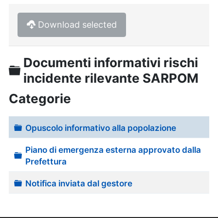
Download selected
Documenti informativi rischi
Cartella
incidente rilevante SARPOM
Categorie
Cartella
Opuscolo informativo alla popolazione
Piano di emergenza esterna approvato dalla
Cartella
Prefettura
Cartella
Notifica inviata dal gestore