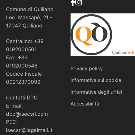
Comune di Quiliano
Loc. Massapè, 21 -
17047 Quiliano
Centralino: +39
0192000501
Fax: +39
0192000548
Privacy policy
Codice Fiscale
Informativa sui cookie
00212370092
Informative degli uffici
Contatti DPO
Accessibilità
E-mail:
dpo@isecsrl.com
PEC:
isecsrl@legalmail.it