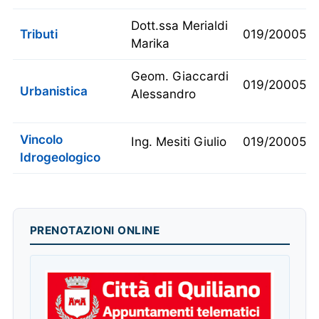
Dott.ssa
Merialdi
Tributi
019/200052
Marika
Geom. Giaccardi
019/200053
Urbanistica
Alessandro
Vincolo
Ing. Mesiti Giulio
019/200052
Idrogeologico
PRENOTAZIONI ONLINE