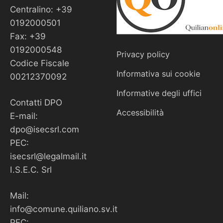
Centralino: +39
0192000501
Fax: +39
0192000548
Privacy policy
Codice Fiscale
Informativa sui cookie
00212370092
Informative degli uffici
Contatti DPO
Accessibilità
E-mail:
dpo@isecsrl.com
PEC:
isecsrl@legalmail.it
I.S.E.C. Srl
Mail:
info@comune.quiliano.sv.it
PEC: