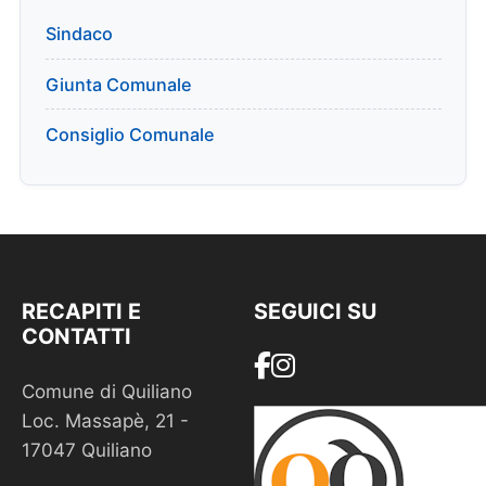
Sindaco
Giunta Comunale
Consiglio Comunale
RECAPITI E
SEGUICI SU
CONTATTI
Comune di Quiliano
Loc. Massapè, 21 -
17047 Quiliano