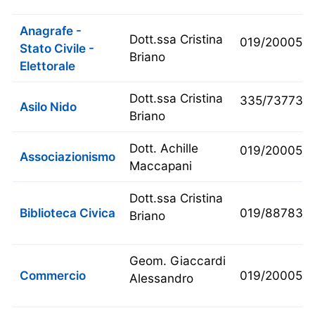
Anagrafe -
Dott.ssa Cristina
019/200052
Stato Civile -
Briano
Elettorale
Dott.ssa Cristina
335/737732
Asilo Nido
Briano
Dott. Achille
019/2000511
Associazionismo
Maccapani
Dott.ssa Cristina
Biblioteca Civica
019/8878311
Briano
Geom. Giaccardi
Commercio
019/200053
Alessandro