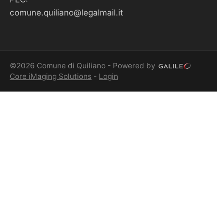
comune.quiliano@legalmail.it
©2026 Comune di Quiliano - Powered by
Core iMaging Solutions
-
Login