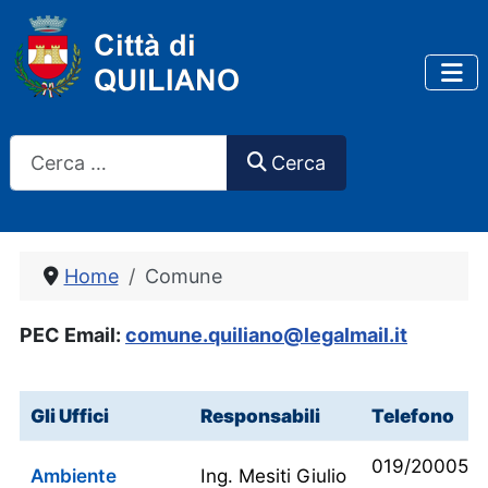
Cerca
Cerca
Home
Comune
PEC Email:
comune.quiliano@legalmail.it
Gli Uffici
Responsabili
Telefono
019/200053
Ambiente
Ing. Mesiti Giulio