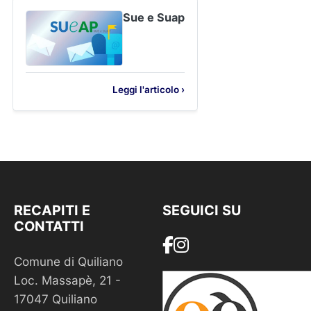
Sue e Suap
Leggi l'articolo ›
RECAPITI E
SEGUICI SU
CONTATTI
Comune di Quiliano
Loc. Massapè, 21 -
17047 Quiliano