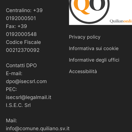
Centralino: +39
0192000501
Fax: +39
0192000548
Privacy policy
Codice Fiscale
Informativa sui cookie
00212370092
Informative degli uffici
Contatti DPO
Accessibilità
E-mail:
dpo@isecsrl.com
PEC:
isecsrl@legalmail.it
I.S.E.C. Srl
Mail:
info@comune.quiliano.sv.it