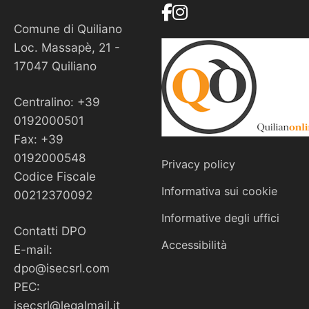
Comune di Quiliano
Loc. Massapè, 21 -
17047 Quiliano
Centralino: +39
0192000501
Fax: +39
0192000548
Privacy policy
Codice Fiscale
Informativa sui cookie
00212370092
Informative degli uffici
Contatti DPO
Accessibilità
E-mail:
dpo@isecsrl.com
PEC:
isecsrl@legalmail.it