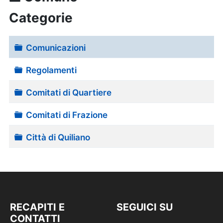
Categorie
Cartella
Comunicazioni
Cartella
Regolamenti
Cartella
Comitati di Quartiere
Cartella
Comitati di Frazione
Cartella
Città di Quiliano
RECAPITI E
SEGUICI SU
CONTATTI