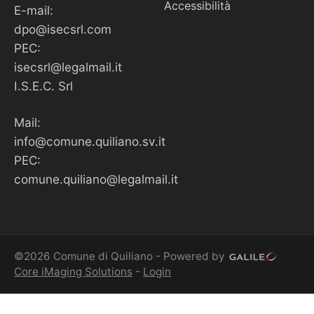
Accessibilità
E-mail:
dpo@isecsrl.com
PEC:
isecsrl@legalmail.it
I.S.E.C. Srl
Mail:
info@comune.quiliano.sv.it
PEC:
comune.quiliano@legalmail.it
©2026 Comune di Quiliano - Powered by
Core iMaging Solutions
-
Login