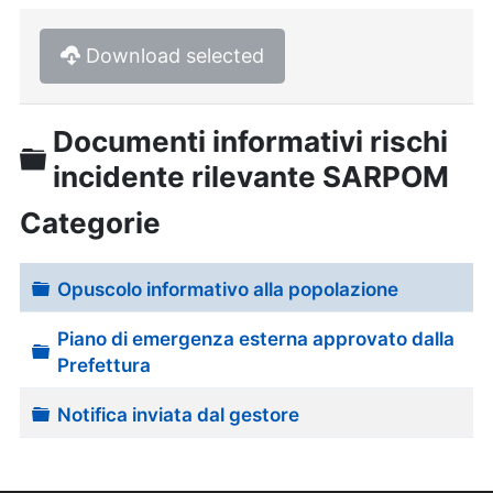
Download selected
Documenti informativi rischi
Cartella
incidente rilevante SARPOM
Categorie
Cartella
Opuscolo informativo alla popolazione
Piano di emergenza esterna approvato dalla
Cartella
Prefettura
Cartella
Notifica inviata dal gestore