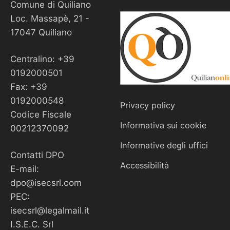
Comune di Quiliano
Loc. Massapè, 21 -
17047 Quiliano
Centralino: +39
0192000501
Fax: +39
0192000548
Privacy policy
Codice Fiscale
Informativa sui cookie
00212370092
Informative degli uffici
Contatti DPO
Accessibilità
E-mail:
dpo@isecsrl.com
PEC:
isecsrl@legalmail.it
I.S.E.C. Srl