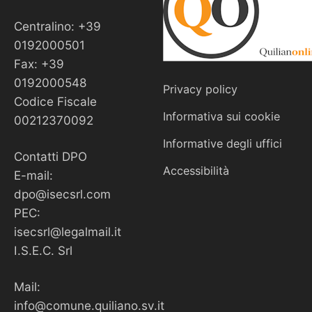
Centralino: +39
0192000501
Fax: +39
0192000548
Privacy policy
Codice Fiscale
Informativa sui cookie
00212370092
Informative degli uffici
Contatti DPO
Accessibilità
E-mail:
dpo@isecsrl.com
PEC:
isecsrl@legalmail.it
I.S.E.C. Srl
Mail:
info@comune.quiliano.sv.it