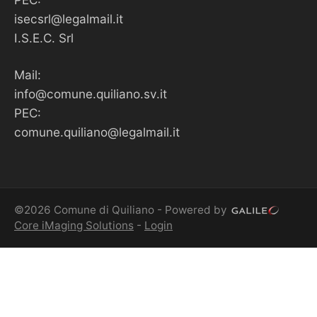
isecsrl@legalmail.it
I.S.E.C. Srl
Mail:
info@comune.quiliano.sv.it
PEC:
comune.quiliano@legalmail.it
©2026 Comune di Quiliano - Powered by
Core iMaging Solutions
-
Login