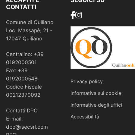
RECAPITI E
SEGUICI SU
CONTATTI
Comune di Quiliano
Loc. Massapè, 21 -
17047 Quiliano
Centralino: +39
0192000501
Fax: +39
0192000548
Privacy policy
Codice Fiscale
Informativa sui cookie
00212370092
Informative degli uffici
Contatti DPO
Accessibilità
E-mail:
dpo@isecsrl.com
PEC: