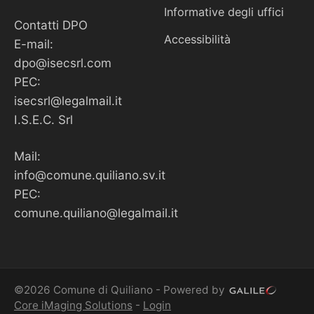
Informative degli uffici
Contatti DPO
Accessibilità
E-mail:
dpo@isecsrl.com
PEC:
isecsrl@legalmail.it
I.S.E.C. Srl
Mail:
info@comune.quiliano.sv.it
PEC:
comune.quiliano@legalmail.it
©2026 Comune di Quiliano - Powered by
Core iMaging Solutions
-
Login