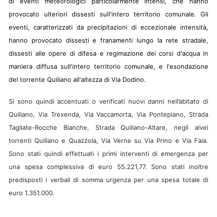
di eventi meteorologici particolarmente intensi, che hanno
provocato ulteriori dissesti sull'intero territorio comunale. Gli
eventi, caratterizzati da precipitazioni di eccezionale intensità,
hanno provocato dissesti e franamenti lungo la rete stradale,
dissesti alle opere di difesa e regimazione dei corsi d'acqua in
maniera diffusa sull'intero territorio comunale, e l'esondazione
del torrente Quiliano all'altezza di Via Dodino.
Si sono quindi accentuati o verificati nuovi danni nell’abitato di
Quiliano, Via Trexenda, Via Vaccamorta, Via Pontepiano, Strada
Tagliate-Rocche Bianche, Strada Quiliano-Altare, negli alvei
torrenti Quiliano e Quazzola, Via Verne su Via Prino e Via Faia.
Sono stati quindi effettuati i primi interventi di emergenza per
una spesa complessiva di euro 55.221,77. Sono stati inoltre
predisposti i verbali di somma urgenza per una spesa totale di
euro 1.351.000.