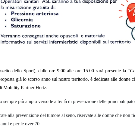
etto dello Sport), dalle ore 9.00 alle ore 15.00 sarà presente la “
Ca
roposta già lo scorso anno sul nostro territorio, è dedicata alle donne 
 Mobility Partner Hertz.
ico sempre più ampio verso le attività di prevenzione delle principali pa
dicate alla prevenzione del tumore al seno, riservate alle donne che non 
anni e per le over 70.