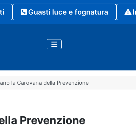
ti
Guasti luce e fognatura
I
iano la Carovana della Prevenzione
ella Prevenzione