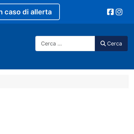
n caso di allerta
Cerca
Cerca