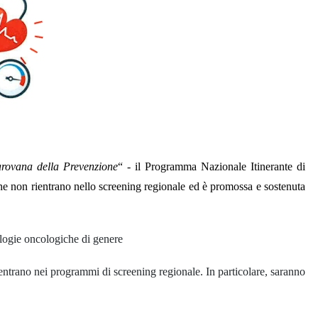
rovana della Prevenzione
“ - il Programma Nazionale Itinerante di
che non rientrano nello screening regionale ed è promossa e sostenuta
tologie oncologiche di genere
rientrano nei programmi di screening regionale. In particolare, saranno