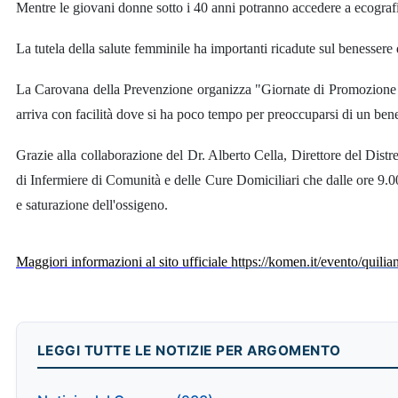
Mentre le giovani donne sotto i 40 anni potranno accedere a ecograf
La tutela della salute femminile ha importanti ricadute sul benessere d
La Carovana della Prevenzione organizza "Giornate di Promozione de
arriva con facilità dove si ha poco tempo per preoccuparsi di un bene
Grazie alla collaborazione del Dr. Alberto Cella, Direttore del Dist
di Infermiere di Comunità e delle Cure Domiciliari che dalle ore 9.00 a
e saturazione dell'ossigeno.
Maggiori informazioni al sito ufficiale
https://komen.it/evento/quilia
LEGGI TUTTE LE NOTIZIE PER ARGOMENTO