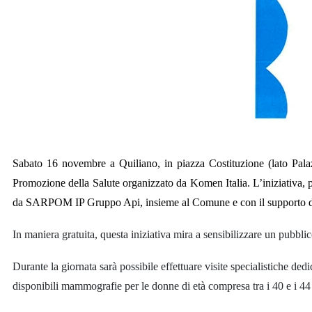
Sabato 16 novembre a Quiliano, in piazza Costituzione (lato Palazz
Promozione della Salute organizzato da Komen Italia. L’iniziativa, p
da SARPOM IP Gruppo Api, insieme al Comune e con il supporto di
In maniera gratuita, questa iniziativa mira a sensibilizzare un pubbl
Durante la giornata sarà possibile effettuare visite specialistiche de
disponibili mammografie per le donne di età compresa tra i 40 e i 44 