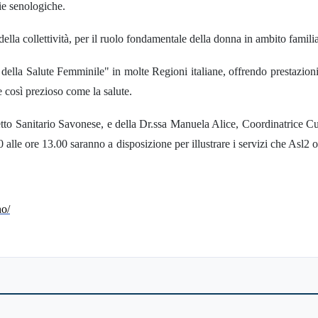
ie senologiche.
ella collettività, per il ruolo fondamentale della donna in ambito familia
lla Salute Femminile" in molte Regioni italiane, offrendo prestazioni
 così prezioso come la salute.
retto Sanitario Savonese, e della Dr.ssa Manuela Alice, Coordinatrice Cu
lle ore 13.00 saranno a disposizione per illustrare i servizi che Asl2 of
no/