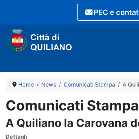
PEC e contat
Home
News
Comunicati Stampa
A Quil
Comunicati Stampa
A Quiliano la Carovana d
Dettagli