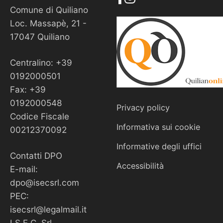
Comune di Quiliano
Loc. Massapè, 21 -
17047 Quiliano
Centralino: +39
0192000501
Fax: +39
0192000548
Privacy policy
Codice Fiscale
Informativa sui cookie
00212370092
Informative degli uffici
Contatti DPO
Accessibilità
E-mail:
dpo@isecsrl.com
PEC:
isecsrl@legalmail.it
I.S.E.C. Srl