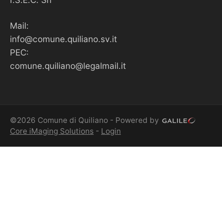
Mail:
info@comune.quiliano.sv.it
PEC:
comune.quiliano@legalmail.it
©2026 Comune di Quiliano - Powered by
Core iMaging Solutions
-
Login