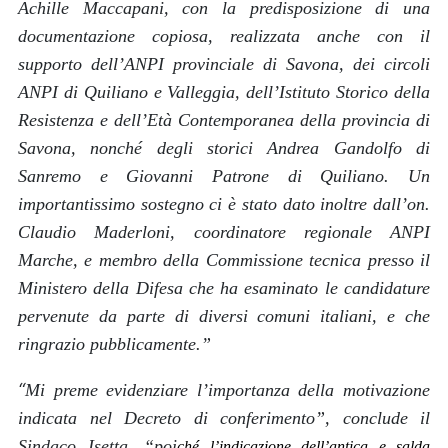
Achille Maccapani, con la predisposizione di una
documentazione copiosa, realizzata anche con il
supporto dell’ANPI provinciale di Savona, dei circoli
ANPI di Quiliano e Valleggia, dell’Istituto Storico della
Resistenza e dell’Età Contemporanea della provincia di
Savona, nonché degli storici Andrea Gandolfo di
Sanremo e Giovanni Patrone di Quiliano. Un
importantissimo sostegno ci è stato dato inoltre dall’on.
Claudio Maderloni, coordinatore regionale ANPI
Marche, e membro della Commissione tecnica presso il
Ministero della Difesa che ha esaminato le candidature
pervenute da parte di diversi comuni italiani, e che
ringrazio pubblicamente
.”
“
Mi preme evidenziare l’importanza della motivazione
indicata nel Decreto di conferimento
”, conclude il
Sindaco Isetta, “
poi
ché l’indicazione dell’antica e salda