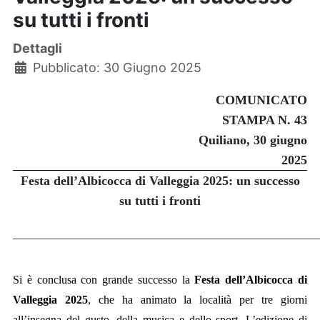
su tutti i fronti
Dettagli
Pubblicato: 30 Giugno 2025
COMUNICATO
STAMPA N. 43
Quiliano, 30 giugno
2025
Festa dell’Albicocca di Valleggia 2025: un successo
su tutti i fronti
_______________________________________________
Si è conclusa con grande successo la
Festa dell’Albicocca di
Valleggia 2025
, che ha animato la località per tre giorni
all’insegna del gusto, della musica e dello sport. L’edizione di