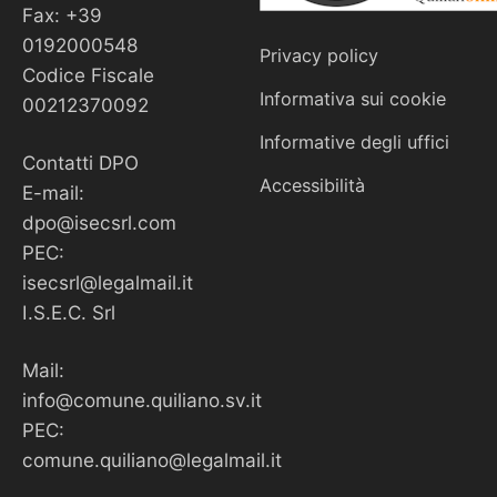
Fax: +39
0192000548
Privacy policy
Codice Fiscale
Informativa sui cookie
00212370092
Informative degli uffici
Contatti DPO
Accessibilità
E-mail:
dpo@isecsrl.com
PEC:
isecsrl@legalmail.it
I.S.E.C. Srl
Mail:
info@comune.quiliano.sv.it
PEC:
comune.quiliano@legalmail.it