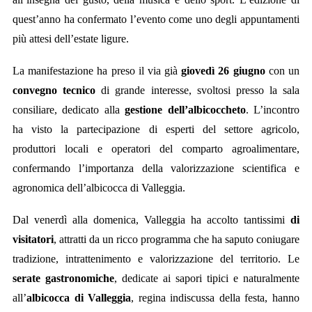
quest’anno ha confermato l’evento come uno degli appuntamenti
più attesi dell’estate ligure.
La manifestazione ha preso il via già
giovedì 26 giugno
con un
convegno tecnico
di grande interesse, svoltosi presso la sala
consiliare, dedicato alla
gestione dell’albicoccheto
. L’incontro
ha visto la partecipazione di esperti del settore agricolo,
produttori locali e operatori del comparto agroalimentare,
confermando l’importanza della valorizzazione scientifica e
agronomica dell’albicocca di Valleggia.
Dal venerdì alla domenica, Valleggia ha accolto tantiss
imi
di
visitatori
, attratti da un ricco programma che ha saputo coniugare
tradizione, intrattenimento e valorizzazione del territorio. Le
serate gastronomiche
, dedicate ai sapori tipici e naturalmente
all’
albicocca di Valleggia
, regina indiscussa della festa, hanno