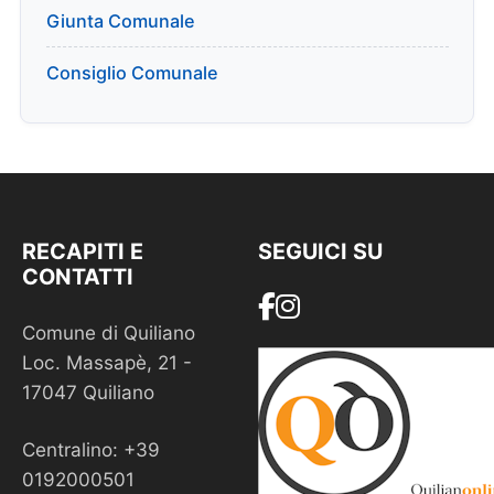
Giunta Comunale
Consiglio Comunale
RECAPITI E
SEGUICI SU
CONTATTI
Comune di Quiliano
Loc. Massapè, 21 -
17047 Quiliano
Centralino: +39
0192000501