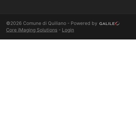
©2026 Comune di Quiliano - Powered by
Core iMaging Solutions
-
Login