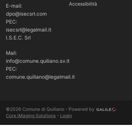
Accessibilità
E-mail:
dpo@isecsrl.com
PEC:
isecsrl@legalmail.it
I.S.E.C. Srl
Mail:
info@comune.quiliano.sv.it
PEC:
comune.quiliano@legalmail.it
©2026 Comune di Quiliano - Powered by
Core iMaging Solutions
-
Login