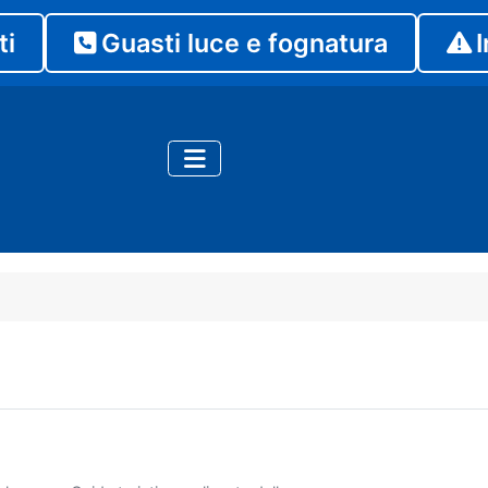
ti
Guasti luce e fognatura
I