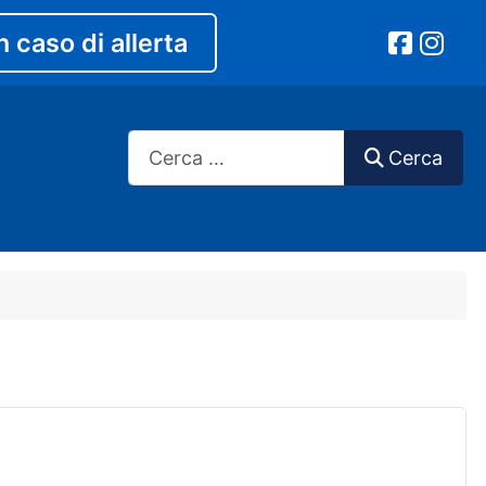
n caso di allerta
Cerca
Cerca