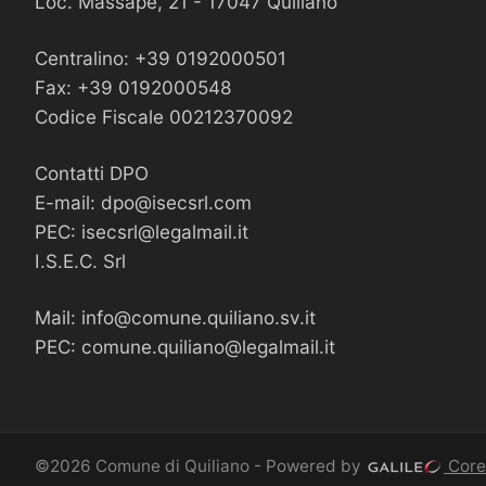
Loc. Massapè, 21 - 17047 Quiliano
Centralino: +39 0192000501
Fax: +39 0192000548
Codice Fiscale 00212370092
Contatti DPO
E-mail:
dpo@isecsrl.com
PEC:
isecsrl@legalmail.it
I.S.E.C. Srl
Mail:
info@comune.quiliano.sv.it
PEC:
comune.quiliano@legalmail.it
©2026 Comune di Quiliano - Powered by
Core