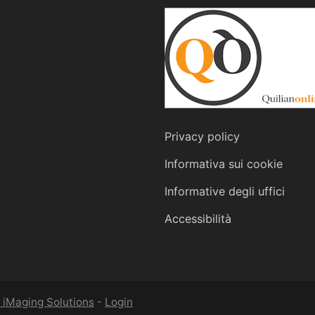
Privacy policy
Informativa sui cookie
Informative degli uffici
Accessibilità
 iMaging Solutions
-
Login