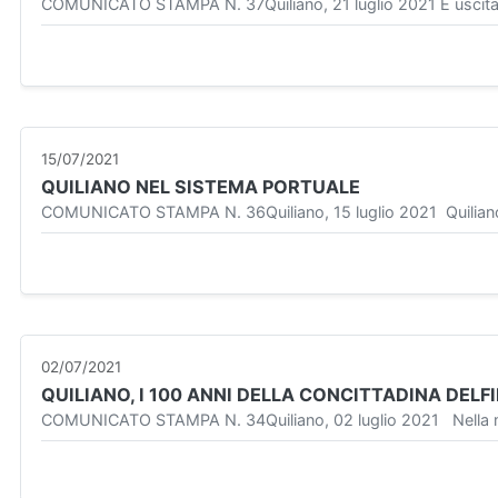
COMUNICATO STAMPA N. 37Quiliano, 21 luglio 2021 È uscita la 
15/07/2021
QUILIANO NEL SISTEMA PORTUALE
COMUNICATO STAMPA N. 36Quiliano, 15 luglio 2021 Quiliano entr
02/07/2021
QUILIANO, I 100 ANNI DELLA CONCITTADINA DEL
COMUNICATO STAMPA N. 34Quiliano, 02 luglio 2021 Nella matti