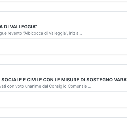
A DI VALLEGGIA”
evento “Albicocca di Valleggia”, inizia...
, SOCIALE E CIVILE CON LE MISURE DI SOSTEGNO VA
i con voto unanime dal Consiglio Comunale ...