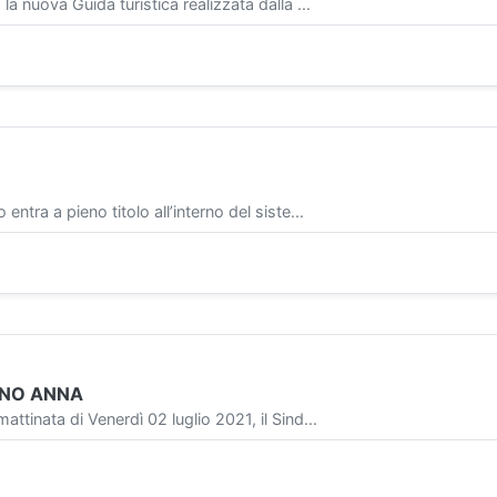
nuova Guida turistica realizzata dalla ...
a a pieno titolo all’interno del siste...
FINO ANNA
nata di Venerdì 02 luglio 2021, il Sind...