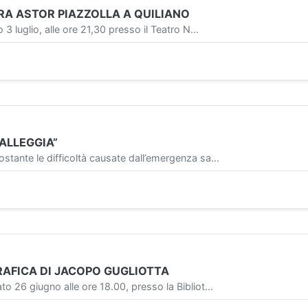
RA ASTOR PIAZZOLLA A QUILIANO
glio, alle ore 21,30 presso il Teatro N...
ALLEGGIA”
te le difficoltà causate dall’emergenza sa...
AFICA DI JACOPO GUGLIOTTA
 giugno alle ore 18.00, presso la Bibliot...