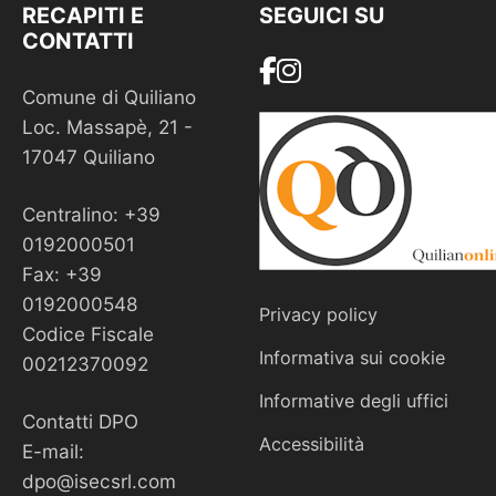
RECAPITI E
SEGUICI SU
CONTATTI
Comune di Quiliano
Loc. Massapè, 21 -
17047 Quiliano
Centralino: +39
0192000501
Fax: +39
0192000548
Privacy policy
Codice Fiscale
Informativa sui cookie
00212370092
Informative degli uffici
Contatti DPO
Accessibilità
E-mail:
dpo@isecsrl.com