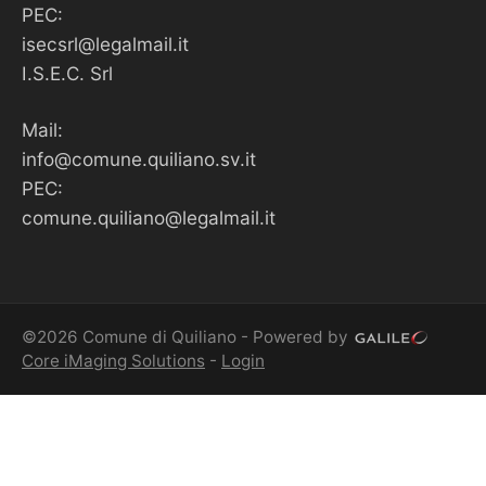
PEC:
isecsrl@legalmail.it
I.S.E.C. Srl
Mail:
info@comune.quiliano.sv.it
PEC:
comune.quiliano@legalmail.it
©2026 Comune di Quiliano - Powered by
Core iMaging Solutions
-
Login