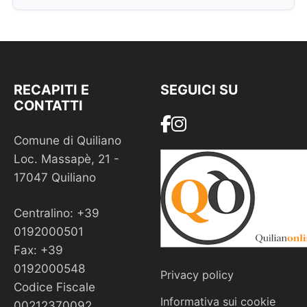
RECAPITI E
SEGUICI SU
CONTATTI
Comune di Quiliano
Loc. Massapè, 21 -
17047 Quiliano
Centralino: +39
0192000501
Fax: +39
0192000548
Privacy policy
Codice Fiscale
Informativa sui cookie
00212370092