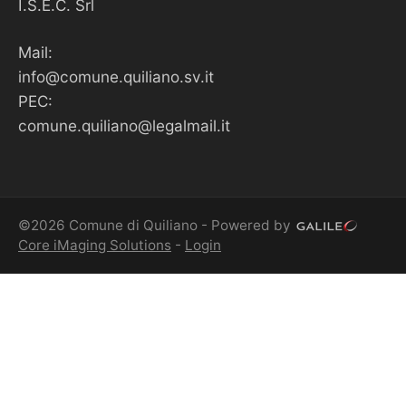
I.S.E.C. Srl
Mail:
info@comune.quiliano.sv.it
PEC:
comune.quiliano@legalmail.it
©2026 Comune di Quiliano - Powered by
Core iMaging Solutions
-
Login