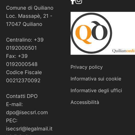
Comune di Quiliano
Loc. Massapè, 21 -
17047 Quiliano
Centralino: +39
0192000501
Fax: +39
0192000548
Privacy policy
Codice Fiscale
Informativa sui cookie
00212370092
Informative degli uffici
Contatti DPO
Accessibilità
E-mail:
dpo@isecsrl.com
PEC:
isecsrl@legalmail.it