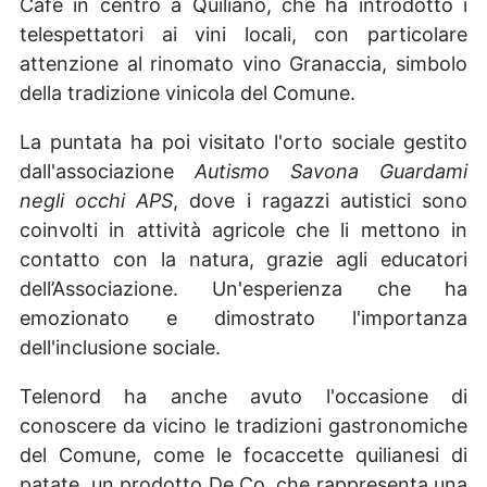
Cafè in centro a Quiliano, che ha introdotto i
telespettatori ai vini locali, con particolare
attenzione al rinomato vino Granaccia, simbolo
della tradizione vinicola del Comune.
La puntata ha poi visitato l'orto sociale gestito
dall'associazione
Autismo Savona Guardami
negli occhi APS
, dove i ragazzi autistici sono
coinvolti in attività ag
ricole che li mettono in
contatto con la natura, grazie agli educatori
dell’Associazione. Un'esperienza che ha
emozionato e dimostrato l'importanza
dell'inclusione sociale.
Telenord ha anche avuto l'occasione di
conoscere da vicino le tradizioni gastronomiche
del Comune, come le focaccette quilianesi di
patate, un prodotto De.Co. che rappresenta una