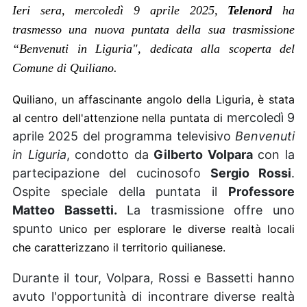
Ieri sera, mercoledì 9 aprile 2025,
Telenord
ha
trasmesso una nuova puntata della sua trasmissione
“
Benvenuti in Liguria
", dedicata alla scoperta del
Comune di Quiliano.
Quiliano, un affascinante angolo della Liguria, è stata
mercoledì 9
al centro dell'attenzione nella puntata di
aprile 2025 del programma televisivo
Benvenuti
in Liguria
, condotto da
Gilberto Volpara
con la
partecipazione del cucinosofo
Sergio Rossi
.
Ospite speciale della puntata il
Professore
Matteo Bassetti.
La trasmissione offre uno
spunto u
nico per esplorare le diverse realtà locali
che caratterizzano il territorio quilianese.
Durante il tour, Volpara, Rossi e Bassetti hanno
avuto l'opportunità di incontrare diverse realtà